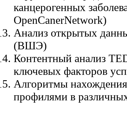
канцерогенных заболева
OpenCanerNetwork)
Анализ открытых данны
(ВШЭ)
Контентный анализ TED
ключевых факторов усп
Алгоритмы нахождения
профилями в различных